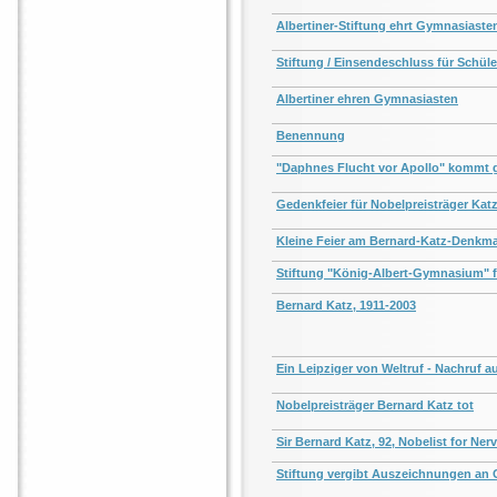
Albertiner-Stiftung ehrt Gymnasiaste
Stiftung / Einsendeschluss für Schüle
Albertiner ehren Gymnasiasten
Benennung
"Daphnes Flucht vor Apollo" kommt 
Gedenkfeier für Nobelpreisträger Kat
Kleine Feier am Bernard-Katz-Denkma
Stiftung "König-Albert-Gymnasium" f
Bernard Katz, 1911-2003
Ein Leipziger von Weltruf - Nachruf a
Nobelpreisträger Bernard Katz tot
Sir Bernard Katz, 92, Nobelist for Ne
Stiftung vergibt Auszeichnungen an