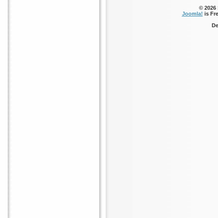
© 2026
Joomla!
is Fr
De