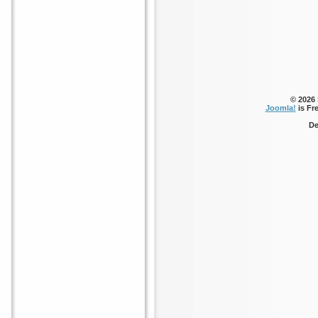
© 2026
Joomla!
is Fr
De