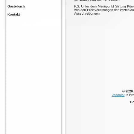
Gästebuch
P.S. Unter dem Menüpunkt Stiftung Kön
von den Preisverleihungen der letzten A
Ausschreibungen.
Kontakt
© 2026
Joomla!
is Fr
De