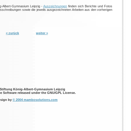
ig-Albert-Gymnasium Leipzig -
Auszeichnungen
finden sich Berichte und Fotos
usschreibungen sowie die jeweils ausgezeichneten Arbeiten aus den vorherigen
< zurück
weiter >
 Stiftung König-Albert-Gymnasium Leipzig
ee Software released under the GNU/GPL License.
sign by
© 2004 mambosolutions.com