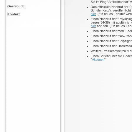
Sie im Blog "Artikelmacher"
Gästebuch
Den offiziellen Nachruf der 
Schüler Katz'), veröffentlich
hier
. (Ein neues Fenster wird
Kontakt
Einen Nachruf der "Physiolog
pages 34-38) mit ausführlich
hier
abrufen. (Ein neues Fens
Einen Nachruf der med. Fachz
Einen Nachruf der "New Yor
Einen Nachruf der "Leipzige
Einen Nachruf der Universitä
Weitere Presseartikel zu "Le
Einen Bericht über die Geden
"
Aktionen
".