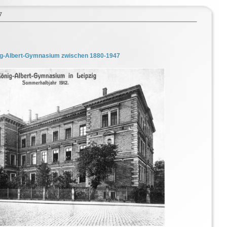
7
g-Albert-Gymnasium zwischen 1880-1947