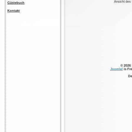
Ansicht des
Gästebuch
Kontakt
© 2026
Joomla!
is Fr
De