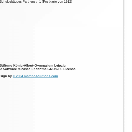
 Schulgebäudes Parthenstr. 1 (Postkarte von 1912)
 Stiftung König-Albert-Gymnasium Leipzig
ee Software released under the GNU/GPL License.
sign by
© 2004 mambosolutions.com